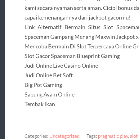
kami secara nyaman serta aman. Cicipi bonus d
capai kemenangannya dari jackpot gacormu!
Link Alternatif Bermain Situs Slot Spacema
Spaceman Gampang Menang Maxwin Jackpot 
Mencoba Bermain Di Slot Terpercaya Online Gr
Slot Gacor Spaceman Blueprint Gaming
Judi Online Live Casino Online
Judi Online Bet Soft
Big Pot Gaming
Sabung Ayam Online
Tembak Ikan
Categories:
Uncategorized
Tags:
pragmatic play
,
slot