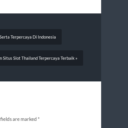
Serta Terpercaya Di Indonesia
 Situs Slot Thailand Terpercaya Terbaik »
fields are marked
*