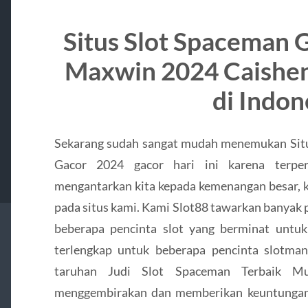
Situs Slot Spaceman
Maxwin 2024 Caishen
di Indon
Sekarang sudah sangat mudah menemukan Sit
Gacor 2024 gacor hari ini karena terpe
mengantarkan kita kepada kemenangan besar, ka
pada situs kami. Kami Slot88 tawarkan banyak p
beberapa pencinta slot yang berminat untuk 
terlengkap untuk beberapa pencinta slotma
taruhan Judi Slot Spaceman Terbaik M
menggembirakan dan memberikan keuntungan