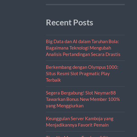
Recent Posts
Big Data dan AI dalam Taruhan Bola:
Bagaimana Teknologi Mengubah
Analisis Pertandingan Secara Drastis
Berkembang dengan Olympus1000:
Situs Resmi Slot Pragmatic Play
Terbaik
Segera Bergabung! Slot Neymar88
Tawarkan Bonus New Member 100%
yang Menggiurkan
Keunggulan Server Kamboja yang
Menjadikannya Favorit Pemain