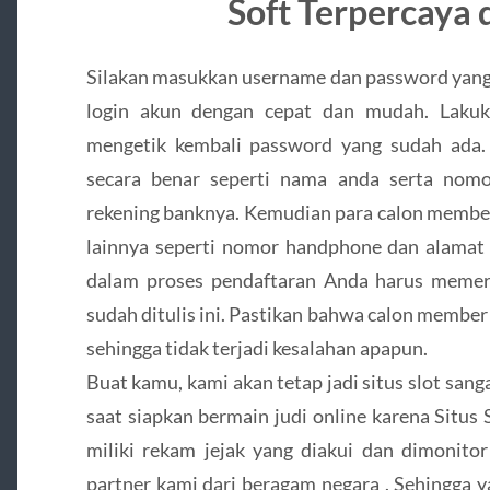
Soft Terpercaya 
Silakan masukkan username dan password yang
login akun dengan cepat dan mudah. Lakuk
mengetik kembali password yang sudah ada. S
secara benar seperti nama anda serta nomo
rekening banknya. Kemudian para calon membe
lainnya seperti nomor handphone dan alamat 
dalam proses pendaftaran Anda harus memer
sudah ditulis ini. Pastikan bahwa calon member
sehingga tidak terjadi kesalahan apapun.
Buat kamu, kami akan tetap jadi situs slot sang
saat siapkan bermain judi online karena Situ
miliki rekam jejak yang diakui dan dimonito
partner kami dari beragam negara . Sehingga 