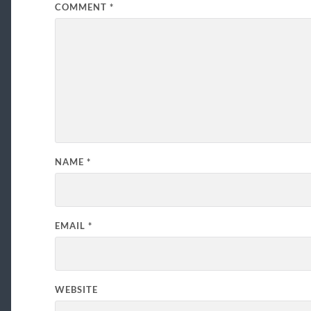
COMMENT
*
NAME
*
EMAIL
*
WEBSITE