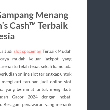
 Gampang Menang
’s Cash™ Terbaik
esia
us Judi
slot spaceman
Terbaik Mudah
rcaya mudah keluar jackpot yang
rena itu telah tepat sekali kamu ada
erjudian online slot terlengkap untuk
mengikuti taruhan judi online slot
nia yang berminat untuk meng ikuti
udah Gacor 2024 dengan hebat,
. Beragam penawaran yang menarik