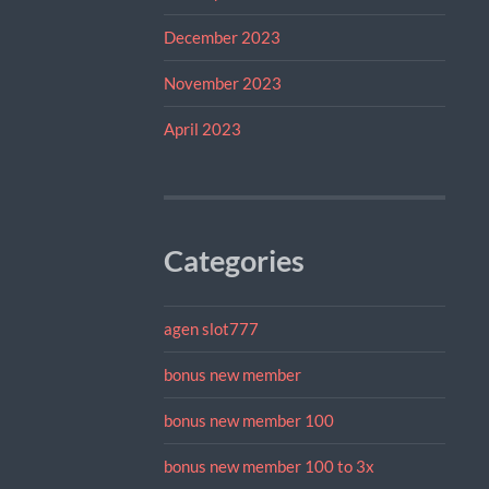
December 2023
November 2023
April 2023
Categories
agen slot777
bonus new member
bonus new member 100
bonus new member 100 to 3x