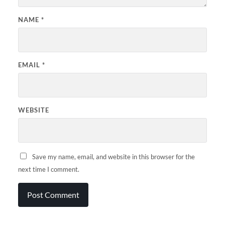
NAME
*
EMAIL
*
WEBSITE
Save my name, email, and website in this browser for the
next time I comment.