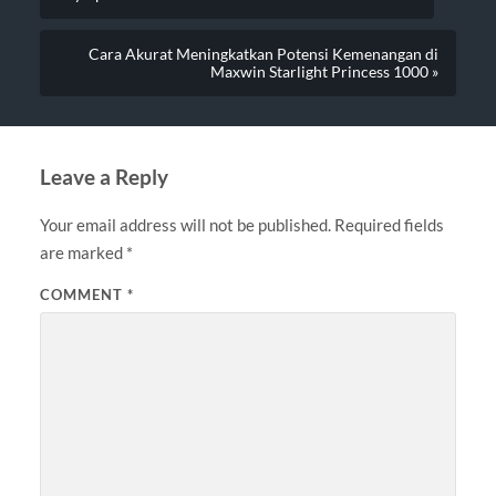
Cara Akurat Meningkatkan Potensi Kemenangan di
Maxwin Starlight Princess 1000 »
Leave a Reply
Your email address will not be published.
Required fields
are marked
*
COMMENT
*