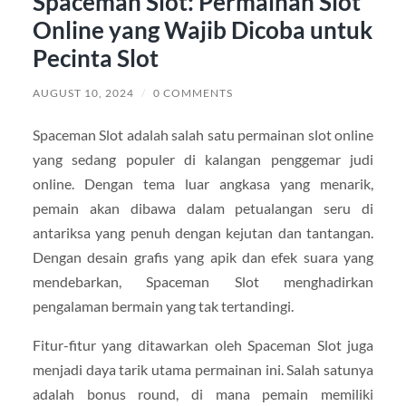
Spaceman Slot: Permainan Slot
Online yang Wajib Dicoba untuk
Pecinta Slot
AUGUST 10, 2024
/
0 COMMENTS
Spaceman Slot adalah salah satu permainan slot online
yang sedang populer di kalangan penggemar judi
online. Dengan tema luar angkasa yang menarik,
pemain akan dibawa dalam petualangan seru di
antariksa yang penuh dengan kejutan dan tantangan.
Dengan desain grafis yang apik dan efek suara yang
mendebarkan, Spaceman Slot menghadirkan
pengalaman bermain yang tak tertandingi.
Fitur-fitur yang ditawarkan oleh Spaceman Slot juga
menjadi daya tarik utama permainan ini. Salah satunya
adalah bonus round, di mana pemain memiliki