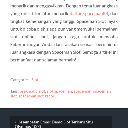
menarik dan mengasyikkan. Dengan tema luar angkasa
yang unik, fitur-fitur menarik
daftar spaceman88
, dan
tingkat kemenangan yang tinggi, Spaceman Slot layak
untuk dicoba oleh siapa pun yang menyukai permainan
slot online. Jadi, jangan ragu untuk mencoba
keberuntungan Anda dan rasakan sensasi bermain di
luar angkasa dengan Spaceman Slot. Semoga artikel ini
bermanfaat dan selamat bermain!
Categories:
Slot
Tags:
pragmatic slot
,
slot spaceman
,
spaceman
,
spaceman
slot
,
spaceman slot gacor
« Kesempatan Emas: Demo Slot Terbaru Situ
Olympus 1000