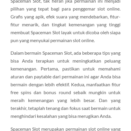
Spaceman Slot, tak heran jika permainan ini menjadi
pilihan yang tepat bagi para penggemar slot online.
Grafis yang apik, efek suara yang mendebarkan, fitur-
fitur menarik, dan tingkat kemenangan yang tinggi
membuat Spaceman Slot layak untuk dicoba oleh siapa
pun yang menyukai permainan slot online.
Dalam bermain Spaceman Slot, ada beberapa tips yang
bisa Anda terapkan untuk meningkatkan peluang
kemenangan. Pertama, pastikan untuk memahami
aturan dan paytable dari permainan ini agar Anda bisa
bermain dengan lebih efektif. Kedua, manfaatkan fitur
free spins dan bonus round sebaik mungkin untuk
meraih kemenangan yang lebih besar. Dan yang
terakhir, tetaplah tenang dan fokus saat bermain untuk
menghindari kesalahan yang bisa merugikan Anda.
Spaceman Slot merupakan permainan slot online yang