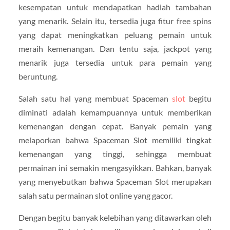
kesempatan untuk mendapatkan hadiah tambahan
yang menarik. Selain itu, tersedia juga fitur free spins
yang dapat meningkatkan peluang pemain untuk
meraih kemenangan. Dan tentu saja, jackpot yang
menarik juga tersedia untuk para pemain yang
beruntung.
Salah satu hal yang membuat Spaceman
slot
begitu
diminati adalah kemampuannya untuk memberikan
kemenangan dengan cepat. Banyak pemain yang
melaporkan bahwa Spaceman Slot memiliki tingkat
kemenangan yang tinggi, sehingga membuat
permainan ini semakin mengasyikkan. Bahkan, banyak
yang menyebutkan bahwa Spaceman Slot merupakan
salah satu permainan slot online yang gacor.
Dengan begitu banyak kelebihan yang ditawarkan oleh